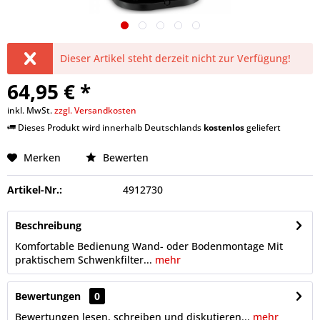
Dieser Artikel steht derzeit nicht zur Verfügung!
64,95 € *
inkl. MwSt.
zzgl. Versandkosten
Dieses Produkt wird innerhalb Deutschlands
kostenlos
geliefert
Merken
Bewerten
Artikel-Nr.:
4912730
Beschreibung
Komfortable Bedienung Wand- oder Bodenmontage Mit
praktischem Schwenkfilter...
mehr
Bewertungen
0
Bewertungen lesen, schreiben und diskutieren...
mehr