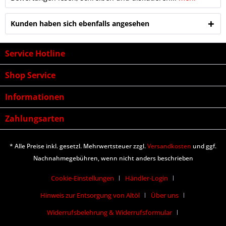
Kunden haben sich ebenfalls angesehen
Service Hotline
Shop Service
Informationen
Zahlungsarten
* Alle Preise inkl. gesetzl. Mehrwertsteuer zzgl.
Versandkosten
und ggf.
Nachnahmegebühren, wenn nicht anders beschrieben
Cookie-Einstellungen
Händler-Login
Hinweis zur Entsorgung von Altöl
Über uns
Widerrufsbelehrung & Widerrufsformular