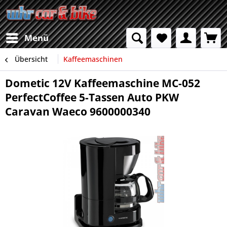
Menü
Übersicht
Kaffeemaschinen
Dometic 12V Kaffeemaschine MC-052
PerfectCoffee 5-Tassen Auto PKW
Caravan Waeco 9600000340