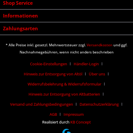
Shop Service
Informationen
Zahlungsarten
* Alle Preise inkl. gesetzl. Mehrwertsteuer zzgl.
Versandkosten
und ggf.
Nachnahmegebühren, wenn nicht anders beschrieben
Cookie-Einstellungen
Händler-Login
Hinweis zur Entsorgung von Altöl
Über uns
Widerrufsbelehrung & Widerrufsformular
Hinweis zur Entsorgung von Altbatterien
Versand und Zahlungsbedingungen
Datenschutzerklärung
AGB
Impressum
Realisiert durch
KB Concept