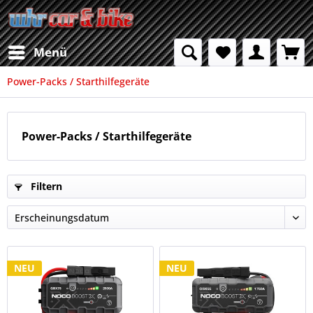
Menü
Power-Packs / Starthilfegeräte
Power-Packs / Starthilfegeräte
Filtern
NEU
NEU