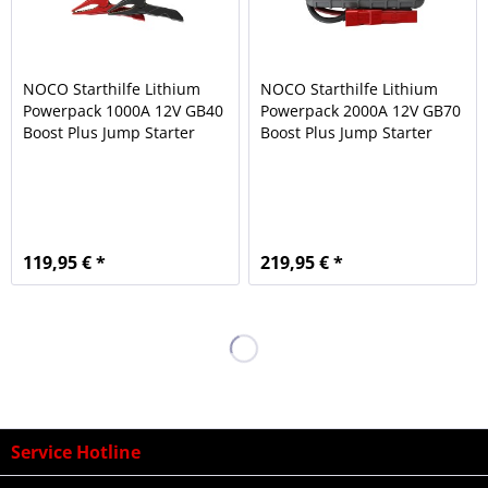
NOCO Starthilfe Lithium
NOCO Starthilfe Lithium
Powerpack 1000A 12V GB40
Powerpack 2000A 12V GB70
Boost Plus Jump Starter
Boost Plus Jump Starter
119,95 € *
219,95 € *
Service Hotline