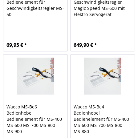
Bedienelement für
Geschwindigkeitsregler
Geschwindigkeitsregler MS-
Magic Speed MS-600 mit
50
Elektro-Servogerät
69,95 € *
649,90 € *
Waeco MS-Be6
Waeco MS-Be4
Bedienhebel
Bedienhebel
Bedienelement für MS-400
Bedienelement für MS-400
MS-600 MS-700 MS-800
MS-600 MS-700 MS-800
MS-900
MS-880