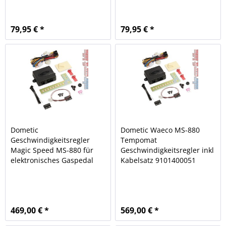
79,95 € *
79,95 € *
Dometic
Dometic Waeco MS-880
Geschwindigkeitsregler
Tempomat
Magic Speed MS-880 für
Geschwindigkeitsregler inkl
elektronisches Gaspedal
Kabelsatz 9101400051
469,00 € *
569,00 € *