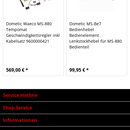
Dometic Waeco MS-880
Dometic MS-Be7
Tempomat
Bedienhebel
Geschwindigkeitsregler inkl
Bedienelement
Kabelsatz 9600000421
Lenkstockhebel für MS-880
Bedienteil
569,00 € *
99,95 € *
Service Hotline
Shop Service
Informationen