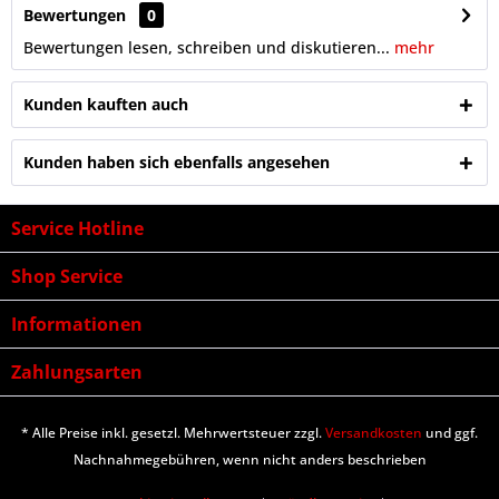
Bewertungen
0
Bewertungen lesen, schreiben und diskutieren...
mehr
Kunden kauften auch
Kunden haben sich ebenfalls angesehen
Service Hotline
Shop Service
Informationen
Zahlungsarten
* Alle Preise inkl. gesetzl. Mehrwertsteuer zzgl.
Versandkosten
und ggf.
Nachnahmegebühren, wenn nicht anders beschrieben