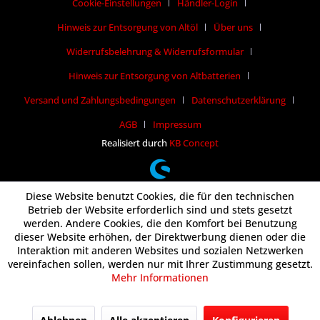
Cookie-Einstellungen
Händler-Login
Hinweis zur Entsorgung von Altöl
Über uns
Widerrufsbelehrung & Widerrufsformular
Hinweis zur Entsorgung von Altbatterien
Versand und Zahlungsbedingungen
Datenschutzerklärung
AGB
Impressum
Realisiert durch
KB Concept
Diese Website benutzt Cookies, die für den technischen
Betrieb der Website erforderlich sind und stets gesetzt
werden. Andere Cookies, die den Komfort bei Benutzung
dieser Website erhöhen, der Direktwerbung dienen oder die
Interaktion mit anderen Websites und sozialen Netzwerken
vereinfachen sollen, werden nur mit Ihrer Zustimmung gesetzt.
Mehr Informationen