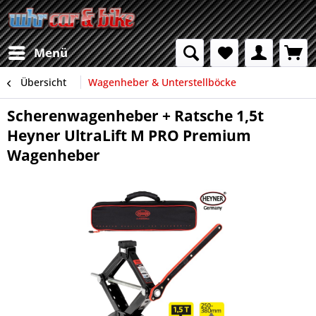
Menü
Übersicht
Wagenheber & Unterstellböcke
Scherenwagenheber + Ratsche 1,5t
Heyner UltraLift M PRO Premium
Wagenheber