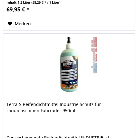
Inhalt
1.2 Liter
(58,29 € * / 1 Liter)
69,95 € *
Merken
Terra-S Reifendichtmittel Industrie Schutz für
Landmaschinen Fahrräder 950ml
Das vorbeugende Reifendichtmittel INDUSTRIE ist