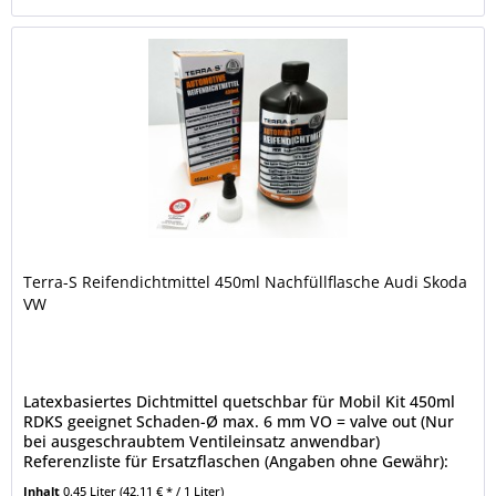
Terra-S Reifendichtmittel 450ml Nachfüllflasche Audi Skoda
VW
Latexbasiertes Dichtmittel quetschbar für Mobil Kit 450ml
RDKS geeignet Schaden-Ø max. 6 mm VO = valve out (Nur
bei ausgeschraubtem Ventileinsatz anwendbar)
Referenzliste für Ersatzflaschen (Angaben ohne Gewähr):
Audi: 6Q0 012 619 / 8E0...
Inhalt
0.45 Liter
(42,11 € * / 1 Liter)