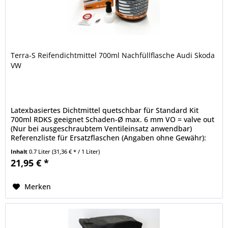
Terra-S Reifendichtmittel 700ml Nachfüllflasche Audi Skoda
VW
Latexbasiertes Dichtmittel quetschbar für Standard Kit
700ml RDKS geeignet Schaden-Ø max. 6 mm VO = valve out
(Nur bei ausgeschraubtem Ventileinsatz anwendbar)
Referenzliste für Ersatzflaschen (Angaben ohne Gewähr):
Audi: 1K0 012 619 /...
Inhalt
0.7 Liter
(31,36 € * / 1 Liter)
21,95 € *
Merken